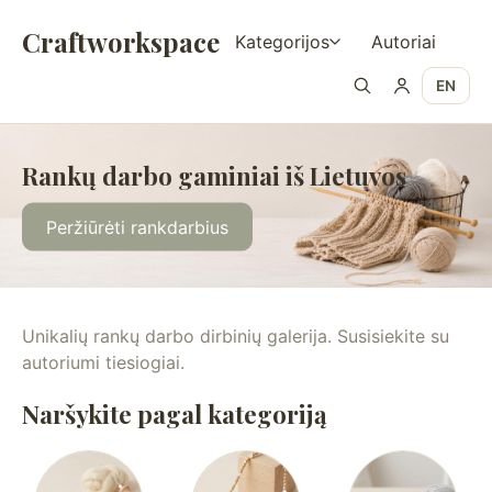
Craftworkspace
Kategorijos
Autoriai
EN
Rankų darbo gaminiai iš Lietuvos
Peržiūrėti rankdarbius
Unikalių rankų darbo dirbinių galerija. Susisiekite su
autoriumi tiesiogiai.
Naršykite pagal kategoriją