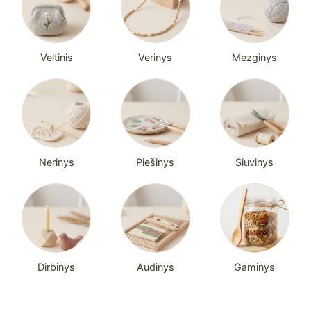
Veltinis
Verinys
Mezginys
Nerinys
Piešinys
Siuvinys
Dirbinys
Audinys
Gaminys