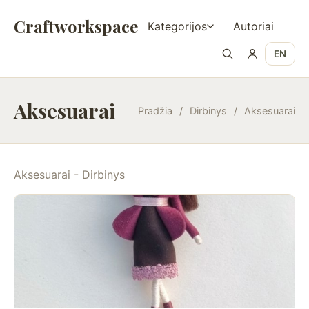
Craftworkspace
Kategorijos
Autoriai
EN
Aksesuarai
Pradžia
/
Dirbinys
/
Aksesuarai
Aksesuarai - Dirbinys